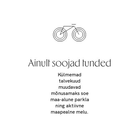
Ainult soojad tunded
Külmemad
talvekuud
muudavad
mõnusamaks soe
maa-alune parkla
ning aktiivne
maapealne melu.