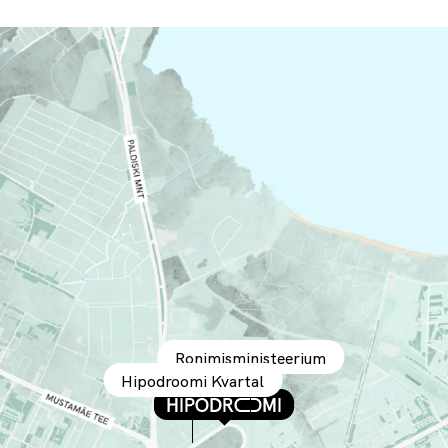
Ronimisministeerium
Hipodroomi Kvartal