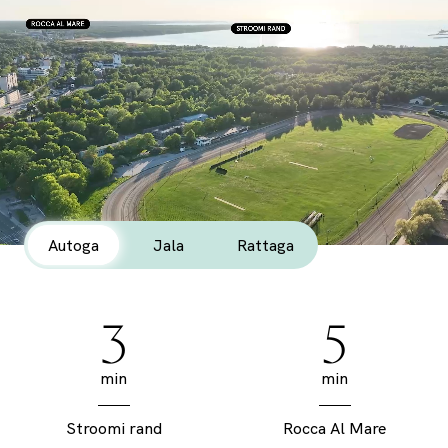
Autoga
Jala
Rattaga
3
5
min
min
Stroomi rand
Rocca Al Mare