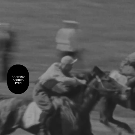
RAHVUS-
ARHIIV,
1954