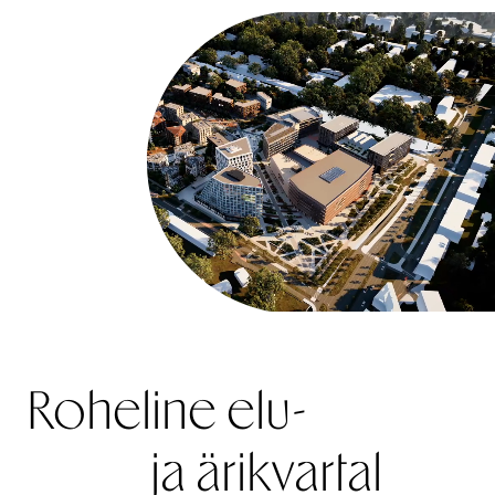
Roheline elu-
ja ärikvartal