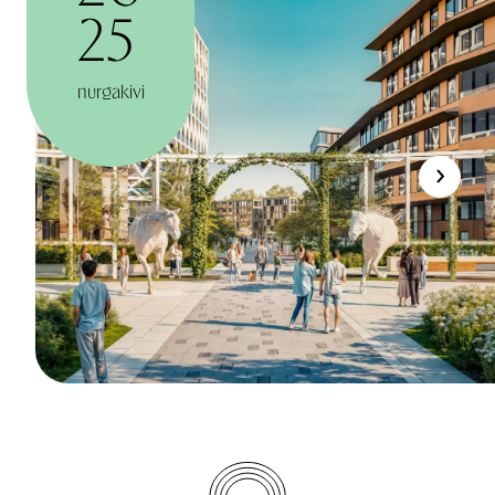
25
nurgakivi