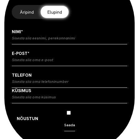
Äripind
Elupind
NIMI*
E-POST*
TELEFON
KÜSIMUS
NÕUSTUN
PRIVAATSUSPOLIITIKA TINGIMUSTEGA