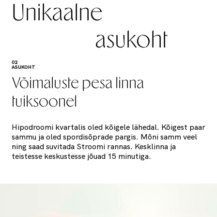
Unikaalne
asukoht
02
ASUKOHT
Võimaluste pesa linna
tuiksoonel
Hipodroomi kvartalis oled kõigele lähedal. Kõigest paar
sammu ja oled spordisõprade pargis. Mõni samm veel
ning saad suvitada Stroomi rannas. Kesklinna ja
teistesse keskustesse jõuad 15 minutiga.