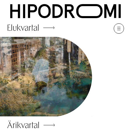
Elukvartal
Ärikvartal