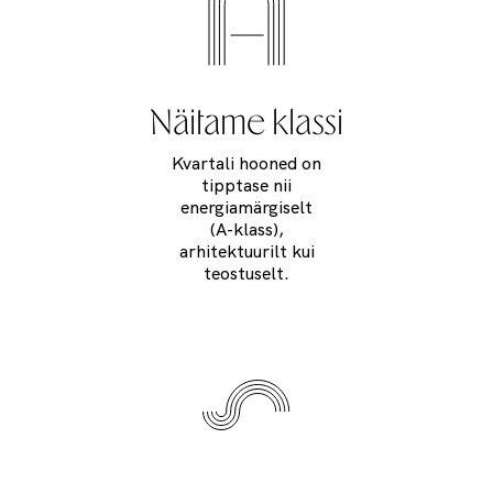
Näitame klassi
Kvartali hooned on
tipptase nii
energiamärgiselt
(A-klass),
arhitektuurilt kui
teostuselt.