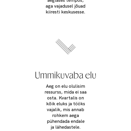
aga vajadusel jõuad
kiiresti keskusesse.
Ummikuvaba elu
Aeg on elu olulisim
ressurss, mida ei saa
osta. Kvartalis on
kõik eluks ja tööks
vajalik, mis annab
rohkem aega
pühendada endale
ja lähedastele.